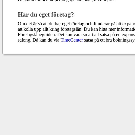
Har du eget företag?
Om det är så att du har eget företag och funderar på att expan
att kolla upp allt kring företagslån. Du kan hitta mer informat
Företagslåneguiden
. Det kan vara smart att satsa på en expa
salong. Då kan du via
TimeCenter
satsa på ett bra bokningss